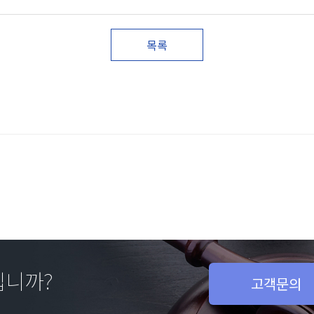
목록
십니까?
고객문의