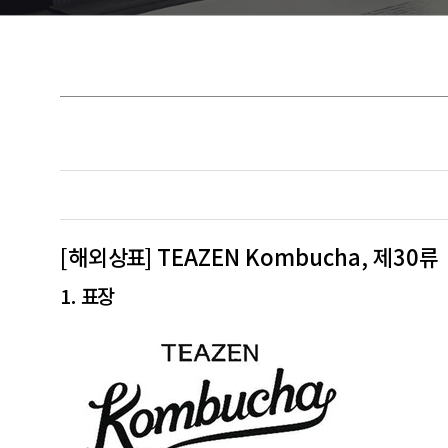
[해외
상표
] TEAZEN Kombucha, 제30류
1.
표장