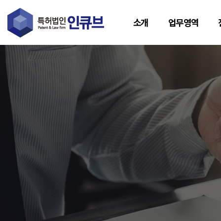
소개
업무영역