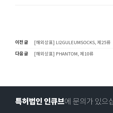
이전 글
[해외상표] LI2GULEUMSOCKS, 제25류
다음 글
[해외상표] PHANTOM, 제10류
특허법인 인큐브
에 문의가 있으