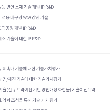
능 열연 소재 기술 개발 IP R&D
적용 대구경 SAW 강관 기술
 공정 개발 IP R&D
조 기술에 대한 IP R&D
황 폐촉매 기술에 대한 기술가치평가
장 면/제진 기술에 대한 기술가치평가
 기술(신규 트라이진 기반 양친매성 화합물) 기술이전계약
 약학 조성물 특허 기술 가치 평가