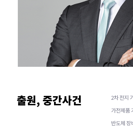
출원, 중간사건
2차 전지 
가전제품 
반도체 장