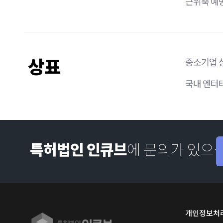
근위축 예방
상표
중소기업 
국내 엔터테
특허법인 인큐브
에 문의가 있으
개인정보처