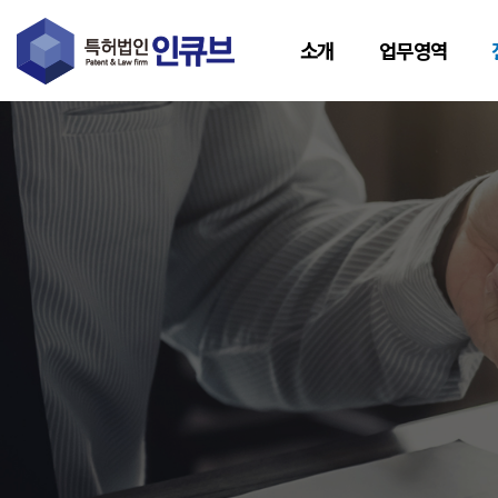
소개
업무영역