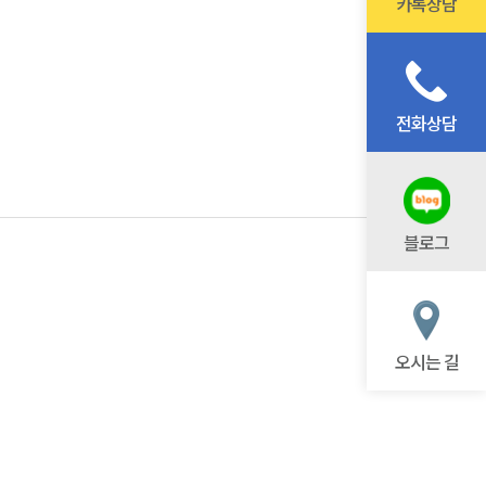
카톡상담
전화상담
블로그
오시는 길