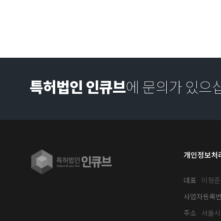
특허법인 인큐브
에 문의가 있으
개인정보처
대표
이정준
사업자등록
주소
서울시 