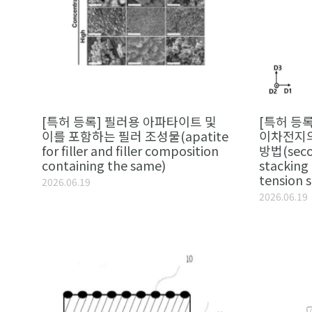
[특허 등록] 필러용 아파타이트 및
[특허 등
이를 포함하는 필러 조성물(apatite
이차전지의
for filler and filler composition
방법(secon
containing the same)
stacking
tension s
2026.06.19
2026.06.19