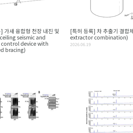
] 가새 융합형 천장 내진 및
[특허 등록] 차 추출기 결합체
iling seismic and
extractor combination)
 control device with
2026.06.19
ed bracing)