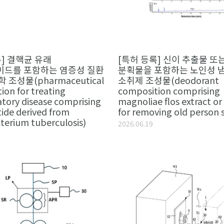
록] 결핵균 유래
[특허 등록] 신이 추출물 또
드를 포함하는 염증성 질환
분획물을 포함하는 노인성 
 조성물(pharmaceutical
소취제 조성물(deodorant
ion for treating
composition comprising
tory disease comprising
magnoliae flos extract or
ide derived from
for removing old person s
erium tuberculosis)
2026.06.19