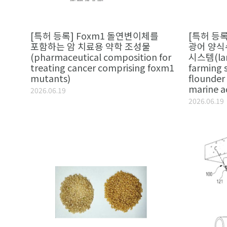
[특허 등록] Foxm1 돌연변이체를
[특허 등
포함하는 암 치료용 약학 조성물
광어 양식
(pharmaceutical composition for
시스템(lan
treating cancer comprising foxm1
farming s
mutants)
flounder
marine a
2026.06.19
2026.06.19