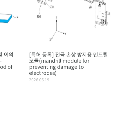
및 이의
[특허 등록] 전극 손상 방지용 맨드릴
-
모듈(mandrill module for
od of
preventing damage to
)
electrodes)
2026.06.19