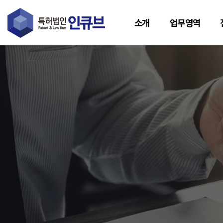
소개
업무영역