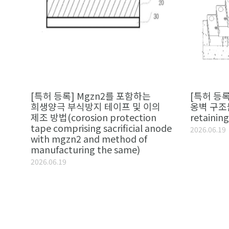
[특허 등록] Mgzn2를 포함하는
[특허 등
희생양극 부식방지 테이프 및 이의
옹벽 구조물(
제조 방법(corosion protection
retaining
tape comprising sacrificial anode
2026.06.19
with mgzn2 and method of
manufacturing the same)
2026.06.19