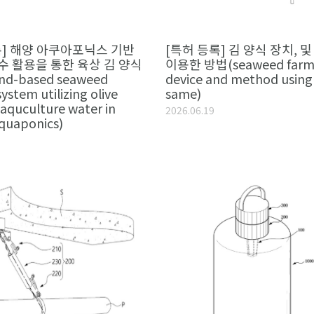
록] 해양 아쿠아포닉스 기반
[특허 등록] 김 양식 장치, 및
수 활용을 통한 육상 김 양식
이용한 방법(seaweed farm
d-based seaweed
device and method using
ystem utilizing olive
same)
 aquculture water in
2026.06.19
quaponics)