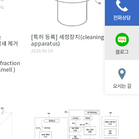
전화상담
는
[특허 등록] 세정장치(cleaning
냄새 제거
apparatus)
2026.06.19
블로그
 fraction
mell )
오시는 길