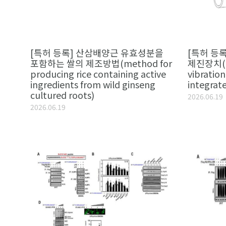
[특허 등록] 산삼배양근 유효성분을
[특허 등록
포함하는 쌀의 제조방법(method for
제진장치(ce
producing rice containing active
vibration
ingredients from wild ginseng
integrat
cultured roots)
2026.06.19
2026.06.19