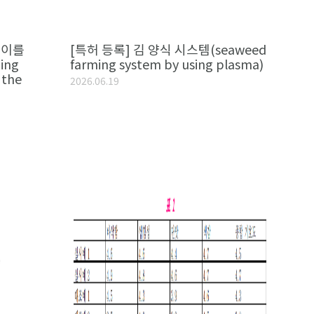
 이를
[특허 등록] 김 양식 시스템(seaweed
ing
farming system by using plasma)
 the
2026.06.19