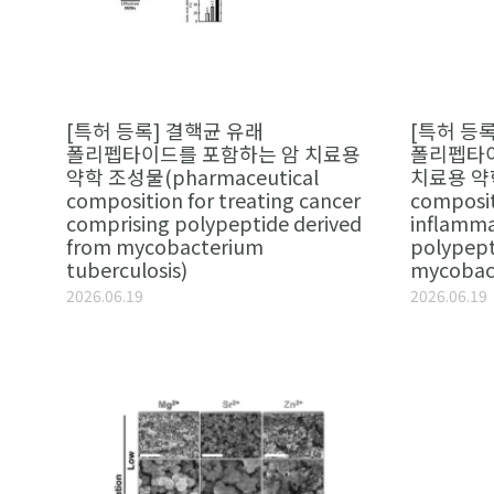
[특허 등록] 결핵균 유래
[특허 등
폴리펩타이드를 포함하는 암 치료용
폴리펩타이
약학 조성물(pharmaceutical
치료용 약학
composition for treating cancer
composit
comprising polypeptide derived
inflamma
from mycobacterium
polypept
tuberculosis)
mycobact
2026.06.19
2026.06.19