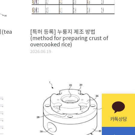
(tea
[특허 등록] 누룽지 제조 방법
(method for preparing crust of
overcooked rice)
2026.06.19
카톡상담