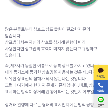
많은 분들로부터 상호도 상표 출원이 필요한지 문의
받습니다.
상표법에서는 자신의 상호를 상거래 관행에 따라
사용한다면 상표권의 효력이 미치지 않는다고 규정하고
있습니다.
즉, 제3자가 동일한 이름으로 등록 상표를 가지고 있더라도,
내가 등기소에 등기한 상호명을 사용하는 것은 제3자가
카톡상담
보유한 상표권의 침해가 되지 않는다는 것입니다.
그런데 여기에서 한 가지 문제가 존재합니다. 바로, 상호를
표시하는 방식이 상거래 관행에 따르는 것인지 여부입니다.
전화상담
상거래 관행에 따르는 형태의 표시인지에는 법적 공방이
블로그