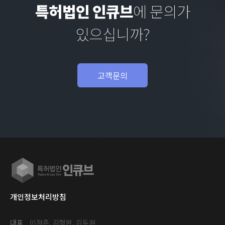
특허법인 인큐브
에 문의가
있으십니까?
고객문의
개인정보처리방침
대표
이정준, 김형완, 김두원