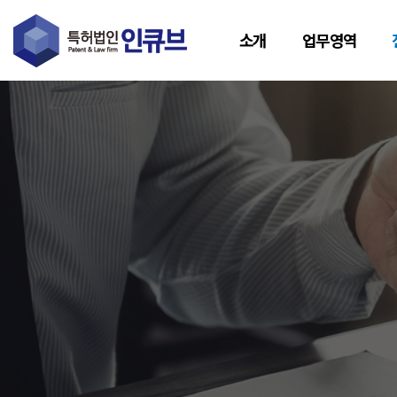
소개
업무영역