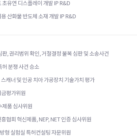
초유연 디스플레이 개발 IP R&D
 산화물 반도체 소재 개발 IP R&D
판, 권리범위 확인, 거절결정 불복 심판 및 소송사건
특허 분쟁 사건 승소
 스캐너 및 인공 치아 가공장치 기술가치 평가
기금평가위원
수제품 심사위원
협회 혁신제품, NEP, NET 인증 심사위원
개방형 실험실 특허컨설팅 자문위원