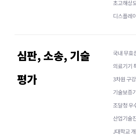
초고해상도 
디스플레이용
심판, 소송, 기술
국내 무효심
의료기기 
평가
3차원 구강
기술보증
조달청 우
산업기술진흥
J대학교 