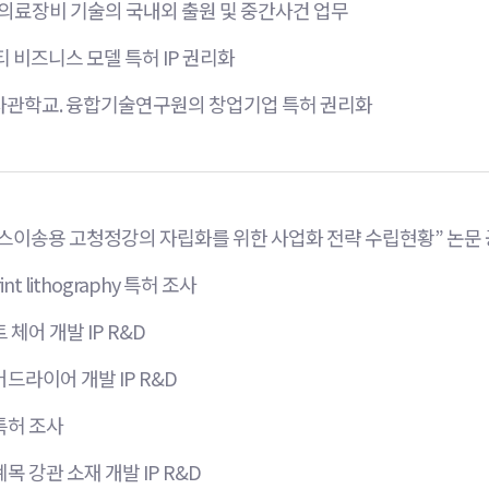
 의료장비 기술의 국내외 출원 및 중간사건 업무
 비즈니스 모델 특허 IP 권리화
관학교. 융합기술연구원의 창업기업 특허 권리화
이송용 고청정강의 자립화를 위한 사업화 전략 수립현황” 논문 공
int lithography 특허 조사
 체어 개발 IP R&D
드라이어 개발 IP R&D
특허 조사
목 강관 소재 개발 IP R&D