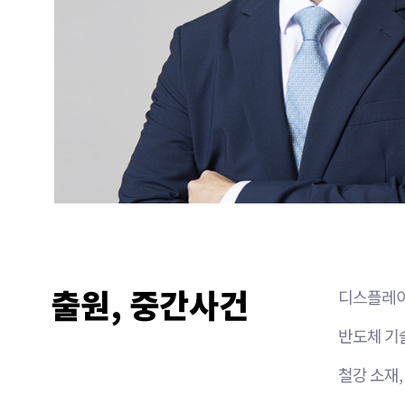
출원, 중간사건
디스플레이
반도체 기
철강 소재,