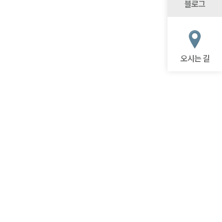
블로그
오시는 길