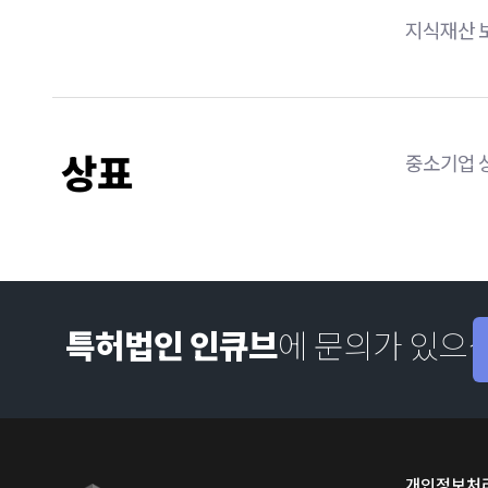
지식재산 보
상표
중소기업 
특허법인 인큐브
에 문의가 있으
개인정보처