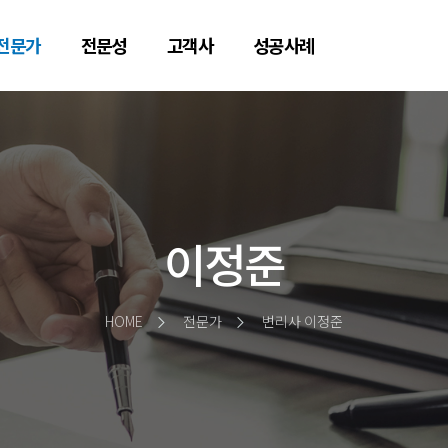
전문가
전문성
고객사
성공사례
이정준
HOME
전문가
변리사 이정준